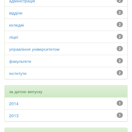
адміністрація
2
відділи
2
коледжі
2
ліцеї
2
управління університетом
2
факультети
2
інститути
2
за датою випуску
2014
1
2013
1