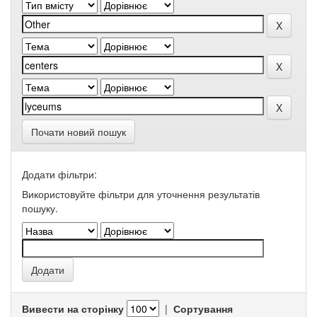
Почати новий пошук
Додати фільтри:
Використовуйте фільтри для уточнення результатів
пошуку.
Вивести на сторінку
|
Сортування