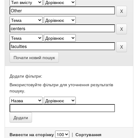
Почати новий пошук
Додати фільтри:
Використовуйте фільтри для уточнення результатів
пошуку.
Вивести на сторінку
|
Сортування