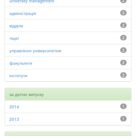
university management
2
адміністрація
2
відділи
2
ліцеї
2
управління університетом
2
факультети
2
інститути
2
за датою випуску
2014
1
2013
1