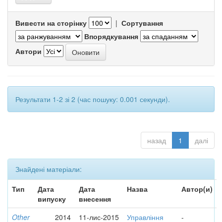
Вивести на сторінку
|
Сортування
Впорядкування
Автори
Результати 1-2 зі 2 (час пошуку: 0.001 секунди).
назад
1
далі
Знайдені матеріали:
Тип
Дата
Дата
Назва
Автор(и)
випуску
внесення
Other
2014
11-лис-2015
Управління
-