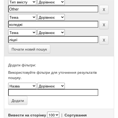
Почати новий пошук
Додати фільтри:
Використовуйте фільтри для уточнення результатів
пошуку.
Вивести на сторінку
|
Сортування