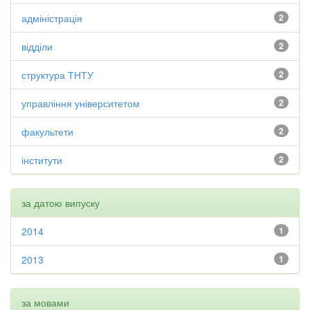
адміністрація
2
відділи
2
структура ТНТУ
2
управління університетом
2
факультети
2
інститути
2
за датою випуску
2014
1
2013
1
за мовами