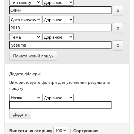
Почати новий пошук
Додати фільтри:
Використовуйте фільтри для уточнення результатів
пошуку.
Вивести на сторінку
|
Сортування