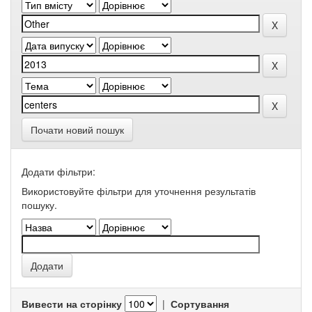
Почати новий пошук
Додати фільтри:
Використовуйте фільтри для уточнення результатів
пошуку.
Вивести на сторінку
|
Сортування