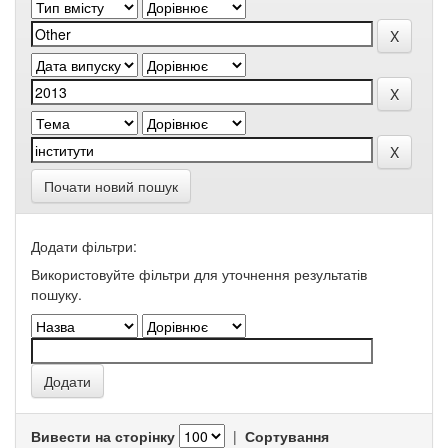
Почати новий пошук
Додати фільтри:
Використовуйте фільтри для уточнення результатів
пошуку.
Вивести на сторінку
|
Сортування