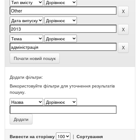
Почати новий пошук
Додати фільтри:
Використовуйте фільтри для уточнення результатів
пошуку.
Вивести на сторінку
|
Сортування