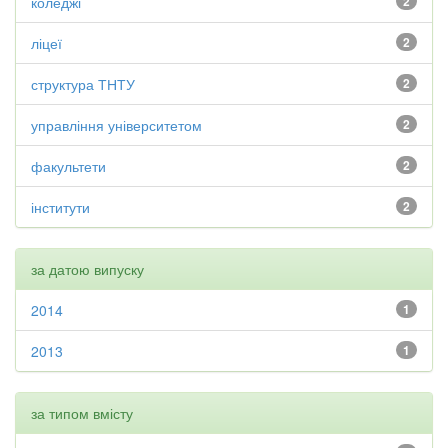
коледжі
2
ліцеї
2
структура ТНТУ
2
управління університетом
2
факультети
2
інститути
2
за датою випуску
2014
1
2013
1
за типом вмісту