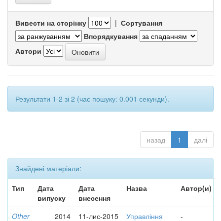
Вивести на сторінку
|
Сортування
Впорядкування
Автори
Результати 1-2 зі 2 (час пошуку: 0.001 секунди).
назад
1
далі
Знайдені матеріали:
Тип
Дата
Дата
Назва
Автор(и)
випуску
внесення
Other
2014
11-лис-2015
Управління
-