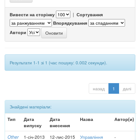
Вивести на сторінку
|
Сортування
Впорядкування
Автори
Результати 1-1 зі 1 (час пошуку: 0.002 секунди).
назад
1
далі
Знайдені матеріали:
Тип
Дата
Дата
Назва
Автор(и)
випуску
внесення
Other
1-січ-2013
12-лис-2015
Управління
-