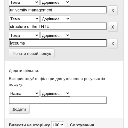
Почати новий пошук
Додати фільтри:
Використовуйте фільтри для уточнення результатів
пошуку.
Вивести на сторінку
|
Сортування