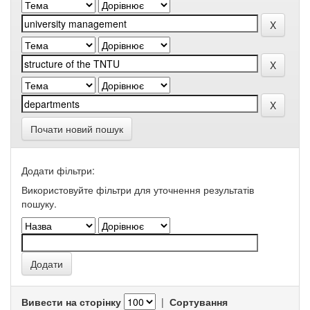
Почати новий пошук
Додати фільтри:
Використовуйте фільтри для уточнення результатів
пошуку.
Вивести на сторінку
|
Сортування