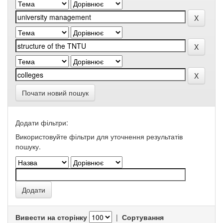
Почати новий пошук
Додати фільтри:
Використовуйте фільтри для уточнення результатів
пошуку.
Вивести на сторінку
|
Сортування