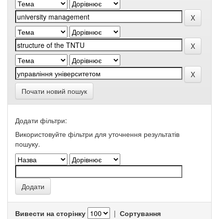
Почати новий пошук
Додати фільтри:
Використовуйте фільтри для уточнення результатів
пошуку.
Вивести на сторінку
|
Сортування