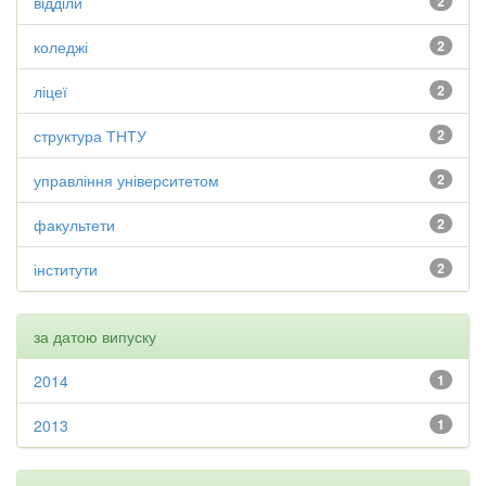
відділи
2
коледжі
2
ліцеї
2
структура ТНТУ
2
управління університетом
2
факультети
2
інститути
2
за датою випуску
2014
1
2013
1