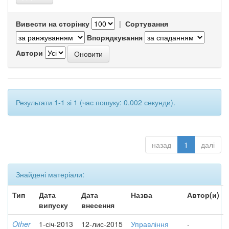
Вивести на сторінку
|
Сортування
Впорядкування
Автори
Результати 1-1 зі 1 (час пошуку: 0.002 секунди).
назад
1
далі
Знайдені матеріали:
Тип
Дата
Дата
Назва
Автор(и)
випуску
внесення
Other
1-січ-2013
12-лис-2015
Управління
-