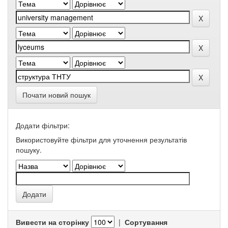
Почати новий пошук
Додати фільтри:
Використовуйте фільтри для уточнення результатів
пошуку.
Вивести на сторінку
|
Сортування