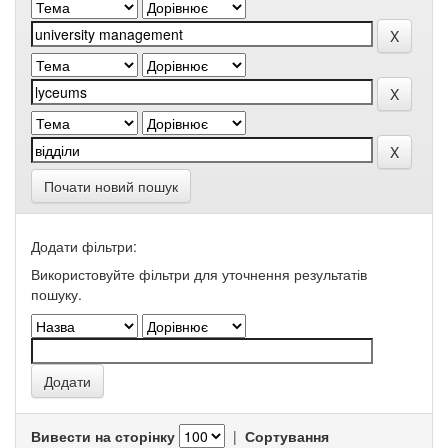
Почати новий пошук
Додати фільтри:
Використовуйте фільтри для уточнення результатів
пошуку.
Вивести на сторінку
|
Сортування