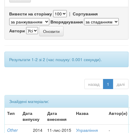
Вивести на сторінку
|
Сортування
Впорядкування
Автори
Результати 1-2 зі 2 (час пошуку: 0.001 секунди).
назад
1
далі
Знайдені матеріали:
Тип
Дата
Дата
Назва
Автор(и)
випуску
внесення
Other
2014
11-лис-2015
Управління
-