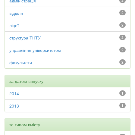
адміністрація
2
відділи
2
ліцеї
2
структура ТНТУ
2
управління університетом
2
факультети
2
за датою випуску
2014
1
2013
1
за типом вмісту