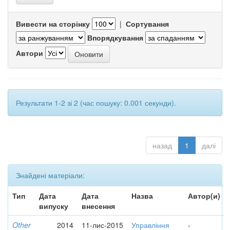
Вивести на сторінку
|
Сортування
Впорядкування
Автори
Результати 1-2 зі 2 (час пошуку: 0.001 секунди).
назад
1
далі
Знайдені матеріали:
Тип
Дата
Дата
Назва
Автор(и)
випуску
внесення
Other
2014
11-лис-2015
Управління
-