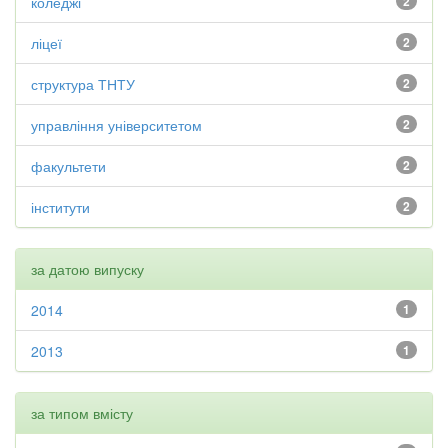
коледжі
2
ліцеї
2
структура ТНТУ
2
управління університетом
2
факультети
2
інститути
2
за датою випуску
2014
1
2013
1
за типом вмісту