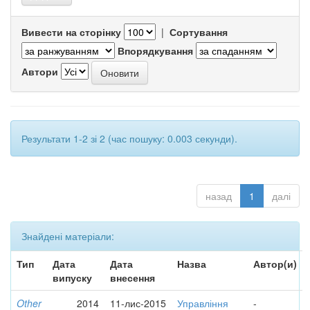
Вивести на сторінку
|
Сортування
Впорядкування
Автори
Результати 1-2 зі 2 (час пошуку: 0.003 секунди).
назад
1
далі
Знайдені матеріали:
Тип
Дата
Дата
Назва
Автор(и)
випуску
внесення
Other
2014
11-лис-2015
Управління
-