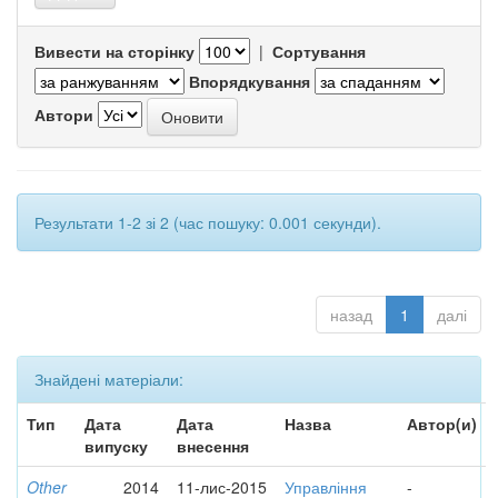
Вивести на сторінку
|
Сортування
Впорядкування
Автори
Результати 1-2 зі 2 (час пошуку: 0.001 секунди).
назад
1
далі
Знайдені матеріали:
Тип
Дата
Дата
Назва
Автор(и)
випуску
внесення
Other
2014
11-лис-2015
Управління
-