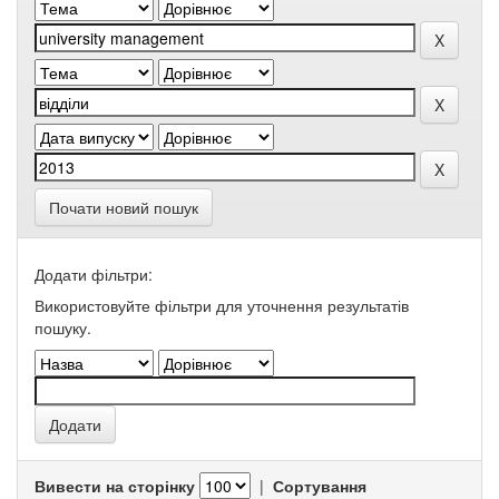
Почати новий пошук
Додати фільтри:
Використовуйте фільтри для уточнення результатів
пошуку.
Вивести на сторінку
|
Сортування