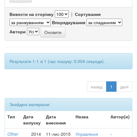
Вивести на сторінку
|
Сортування
Впорядкування
Автори
Результати 1-1 зі 1 (час пошуку: 0.004 секунди).
назад
1
далі
Знайдені матеріали:
Тип
Дата
Дата
Назва
Автор(и)
випуску
внесення
Other
2014
11-лис-2015
Управління
-