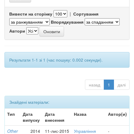
Вивести на сторінку
|
Сортування
Впорядкування
Автори
Результати 1-1 зі 1 (час пошуку: 0.002 секунди).
назад
1
далі
Знайдені матеріали:
Тип
Дата
Дата
Назва
Автор(и)
випуску
внесення
Other
2014
11-лис-2015
Управління
-