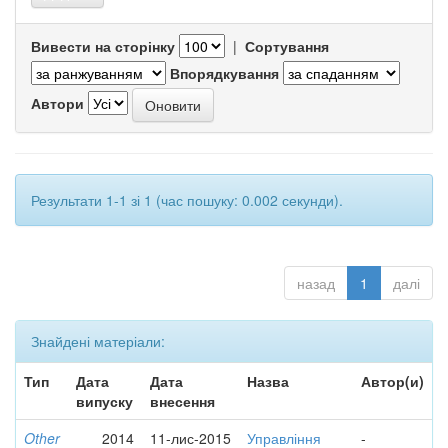
Вивести на сторінку
|
Сортування
Впорядкування
Автори
Результати 1-1 зі 1 (час пошуку: 0.002 секунди).
назад
1
далі
Знайдені матеріали:
Тип
Дата
Дата
Назва
Автор(и)
випуску
внесення
Other
2014
11-лис-2015
Управління
-