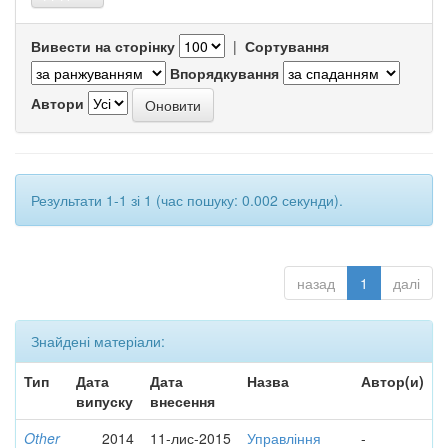
Вивести на сторінку
|
Сортування
Впорядкування
Автори
Результати 1-1 зі 1 (час пошуку: 0.002 секунди).
назад
1
далі
Знайдені матеріали:
Тип
Дата
Дата
Назва
Автор(и)
випуску
внесення
Other
2014
11-лис-2015
Управління
-