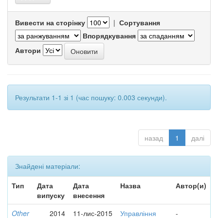
Вивести на сторінку
|
Сортування
Впорядкування
Автори
Результати 1-1 зі 1 (час пошуку: 0.003 секунди).
назад
1
далі
Знайдені матеріали:
Тип
Дата
Дата
Назва
Автор(и)
випуску
внесення
Other
2014
11-лис-2015
Управління
-