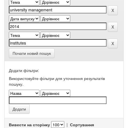
Почати новий пошук
Додати фільтри:
Використовуйте фільтри для уточнення результатів
пошуку.
Вивести на сторінку
|
Сортування