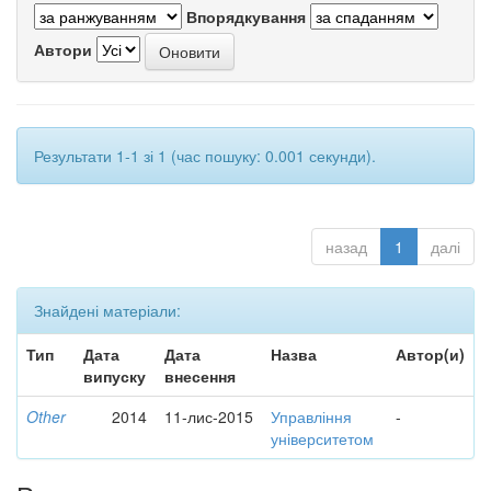
Впорядкування
Автори
Результати 1-1 зі 1 (час пошуку: 0.001 секунди).
назад
1
далі
Знайдені матеріали:
Тип
Дата
Дата
Назва
Автор(и)
випуску
внесення
Other
2014
11-лис-2015
Управління
-
університетом