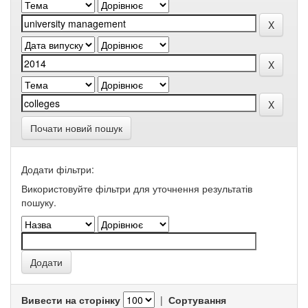
Почати новий пошук
Додати фільтри:
Використовуйте фільтри для уточнення результатів
пошуку.
Вивести на сторінку
|
Сортування