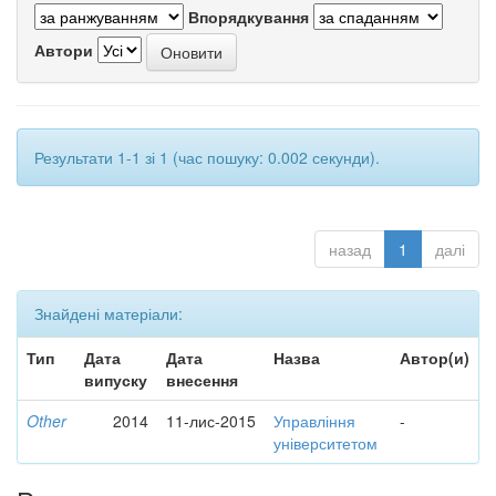
Впорядкування
Автори
Результати 1-1 зі 1 (час пошуку: 0.002 секунди).
назад
1
далі
Знайдені матеріали:
Тип
Дата
Дата
Назва
Автор(и)
випуску
внесення
Other
2014
11-лис-2015
Управління
-
університетом