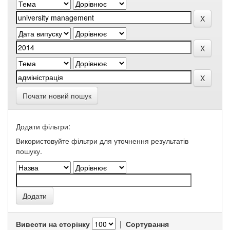
Почати новий пошук
Додати фільтри:
Використовуйте фільтри для уточнення результатів
пошуку.
Вивести на сторінку
|
Сортування