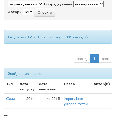
Впорядкування
Автори
Результати 1-1 зі 1 (час пошуку: 0.001 секунди).
назад
1
далі
Знайдені матеріали:
Тип
Дата
Дата
Назва
Автор(и)
випуску
внесення
Other
2014
11-лис-2015
Управління
-
університетом