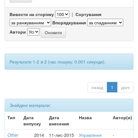
Вивести на сторінку
|
Сортування
Впорядкування
Автори
Результати 1-2 зі 2 (час пошуку: 0.001 секунди).
назад
1
далі
Знайдені матеріали:
Тип
Дата
Дата
Назва
Автор(и)
випуску
внесення
Other
2014
11-лис-2015
Управління
-