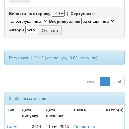
Вивести на сторінку
|
Сортування
Впорядкування
Автори
Результати 1-2 зі 2 (час пошуку: 0.001 секунди).
назад
1
далі
Знайдені матеріали:
Тип
Дата
Дата
Назва
Автор(и)
випуску
внесення
Other
2014
11-лис-2015
Управління
-