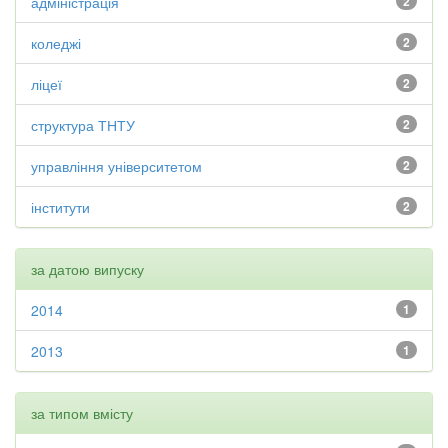
адміністрація
2
коледжі
2
ліцеї
2
структура ТНТУ
2
управління університетом
2
інститути
2
за датою випуску
2014
1
2013
1
за типом вмісту