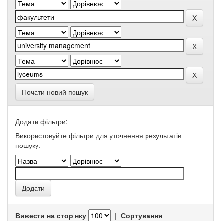
Почати новий пошук
Додати фільтри:
Використовуйте фільтри для уточнення результатів
пошуку.
Вивести на сторінку
|
Сортування