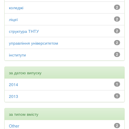
коледжі
2
ліцеї
2
структура ТНТУ
2
управління університетом
2
інститути
2
за датою випуску
2014
1
2013
1
за типом вмісту
Other
2