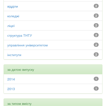
відділи
2
коледжі
2
ліцеї
2
структура ТНТУ
2
управління університетом
2
інститути
2
за датою випуску
2014
1
2013
1
за типом вмісту