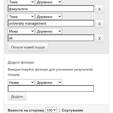
Почати новий пошук
Додати фільтри:
Використовуйте фільтри для уточнення результатів
пошуку.
Вивести на сторінку
|
Сортування