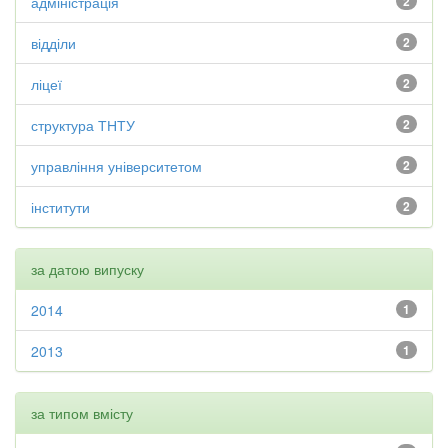
адміністрація
2
відділи
2
ліцеї
2
структура ТНТУ
2
управління університетом
2
інститути
2
за датою випуску
2014
1
2013
1
за типом вмісту