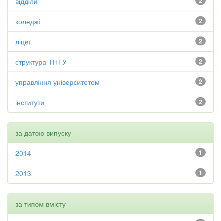
відділи
2
коледжі
2
ліцеї
2
структура ТНТУ
2
управління університетом
2
інститути
2
за датою випуску
2014
1
2013
1
за типом вмісту