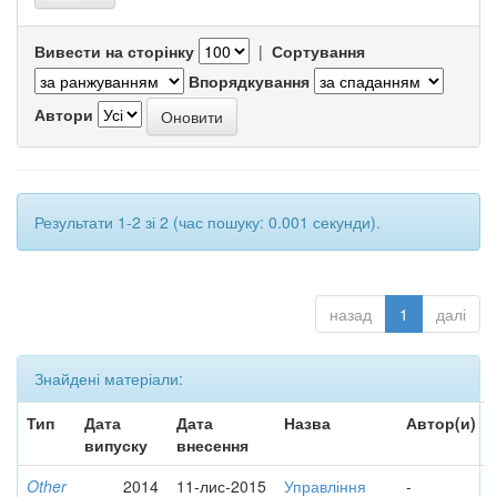
Вивести на сторінку
|
Сортування
Впорядкування
Автори
Результати 1-2 зі 2 (час пошуку: 0.001 секунди).
назад
1
далі
Знайдені матеріали:
Тип
Дата
Дата
Назва
Автор(и)
випуску
внесення
Other
2014
11-лис-2015
Управління
-