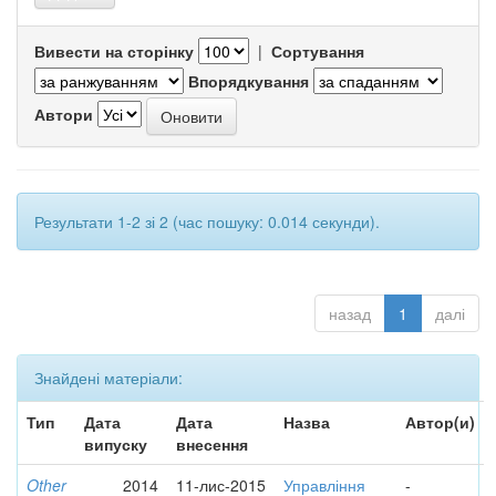
Вивести на сторінку
|
Сортування
Впорядкування
Автори
Результати 1-2 зі 2 (час пошуку: 0.014 секунди).
назад
1
далі
Знайдені матеріали:
Тип
Дата
Дата
Назва
Автор(и)
випуску
внесення
Other
2014
11-лис-2015
Управління
-