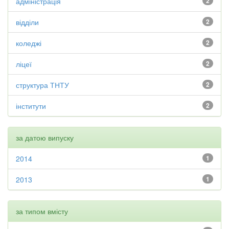
адміністрація
2
відділи
2
коледжі
2
ліцеї
2
структура ТНТУ
2
інститути
2
за датою випуску
2014
1
2013
1
за типом вмісту