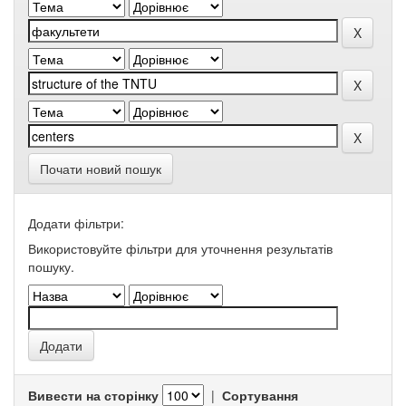
Почати новий пошук
Додати фільтри:
Використовуйте фільтри для уточнення результатів
пошуку.
Вивести на сторінку
|
Сортування