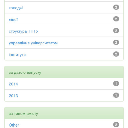
коледжі
2
ліцеї
2
структура ТНТУ
2
управління університетом
2
інститути
2
за датою випуску
2014
1
2013
1
за типом вмісту
Other
2