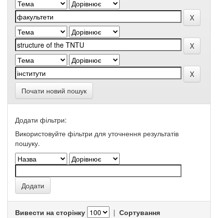
Почати новий пошук
Додати фільтри:
Використовуйте фільтри для уточнення результатів
пошуку.
Вивести на сторінку
|
Сортування