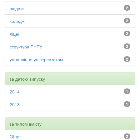
відділи
2
коледжі
2
ліцеї
2
структура ТНТУ
2
управління університетом
2
за датою випуску
2014
1
2013
1
за типом вмісту
Other
2