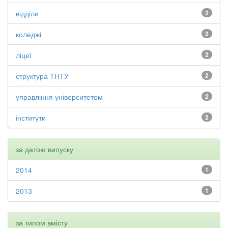
відділи
2
коледжі
2
ліцеї
2
структура ТНТУ
2
управління університетом
2
інститути
2
за датою випуску
2014
1
2013
1
за типом вмісту