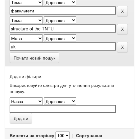
Почати новий пошук
Додати фільтри:
Використовуйте фільтри для уточнення результатів
пошуку.
Вивести на сторінку
|
Сортування