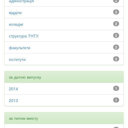
адміністрація
2
відділи
2
коледжі
2
структура ТНТУ
2
факультети
2
інститути
2
за датою випуску
2014
1
2013
1
за типом вмісту