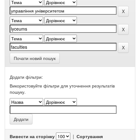
Почати новий пошук
Додати фільтри:
Використовуйте фільтри для уточнення результатів
пошуку.
Вивести на сторінку
|
Сортування