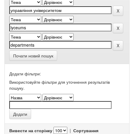
Почати новий пошук
Додати фільтри:
Використовуйте фільтри для уточнення результатів
пошуку.
Вивести на сторінку
|
Сортування