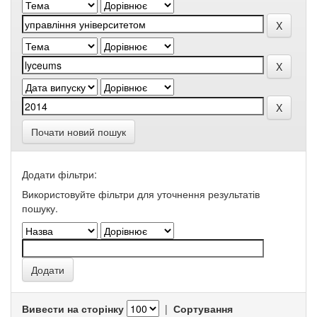
Почати новий пошук
Додати фільтри:
Використовуйте фільтри для уточнення результатів
пошуку.
Вивести на сторінку
|
Сортування