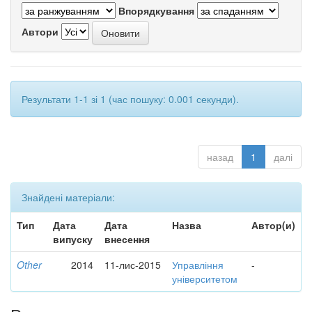
Впорядкування
Автори
Результати 1-1 зі 1 (час пошуку: 0.001 секунди).
назад
1
далі
Знайдені матеріали:
Тип
Дата
Дата
Назва
Автор(и)
випуску
внесення
Other
2014
11-лис-2015
Управління
-
університетом