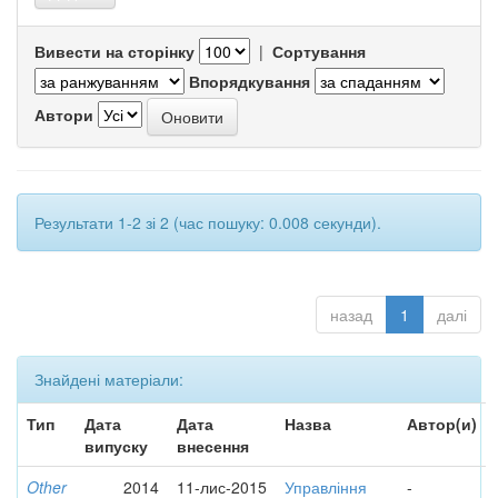
Вивести на сторінку
|
Сортування
Впорядкування
Автори
Результати 1-2 зі 2 (час пошуку: 0.008 секунди).
назад
1
далі
Знайдені матеріали:
Тип
Дата
Дата
Назва
Автор(и)
випуску
внесення
Other
2014
11-лис-2015
Управління
-